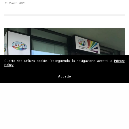
31 Marzo 2020
Questo sito utilizza cookie. Proseguendo la navigazione accetti la
Privacy
Policy
.
Accetto