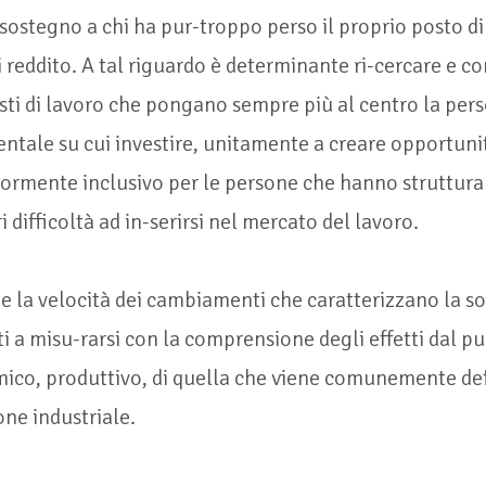
 sostegno a chi ha pur-troppo perso il proprio posto di
i reddito. A tal riguardo è determinante ri-cercare e co
sti di lavoro che pongano sempre più al centro la per
ntale su cui investire, unitamente a creare opportuni
ormente inclusivo per le persone che hanno struttur
difficoltà ad in-serirsi nel mercato del lavoro.
e la velocità dei cambiamenti che caratterizzano la so
 a misu-rarsi con la comprensione degli effetti dal pun
mico, produttivo, di quella che viene comunemente de
one industriale.