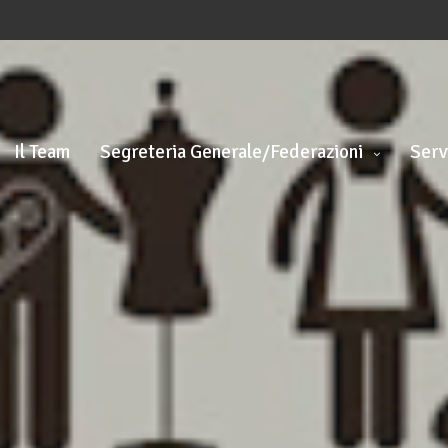
Il Team
Segreteria Generale/Federazioni
Serv