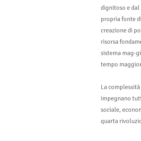
dignitoso e dal
propria fonte d
creazione di po
risorsa fondame
sistema mag-gi
tempo maggiori 
La complessità 
impegnano tutti
sociale, econo
quarta rivoluzi