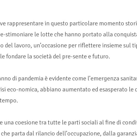
eve rappresentare in questo particolare momento stori
te-stimoniare le lotte che hanno portato alla conquist
do del lavoro, un’occasione per riflettere insieme sul t
ole fondare la società del pre-sente e futuro.
anno di pandemia è evidente come l’emergenza sanitari
isi eco-nomica, abbiano aumentato ed esasperato le 
 tempo.
 una coesione tra tutte le parti sociali al fine di cond
he parta dal rilancio dell’occupazione, dalla garanzi