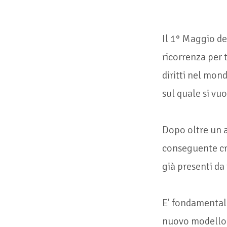
Il 1° Maggio d
ricorrenza per 
diritti nel mon
sul quale si vu
Dopo oltre un 
conseguente cr
già presenti da
E’ fondamentale
nuovo modello c