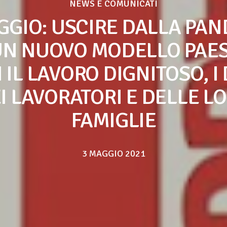
NEWS E COMUNICATI
GGIO: USCIRE DALLA PA
UN NUOVO MODELLO PAES
 IL LAVORO DIGNITOSO, I 
I LAVORATORI E DELLE L
FAMIGLIE
3 MAGGIO 2021