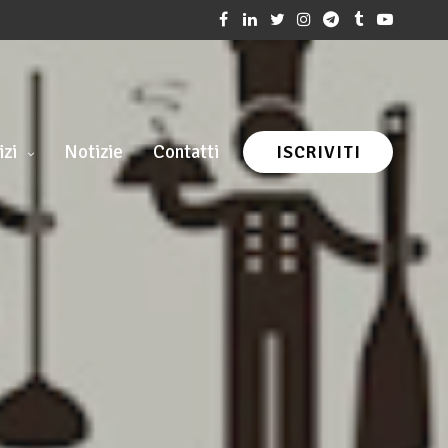
izi
Notizie
Contatti
ISCRIVITI