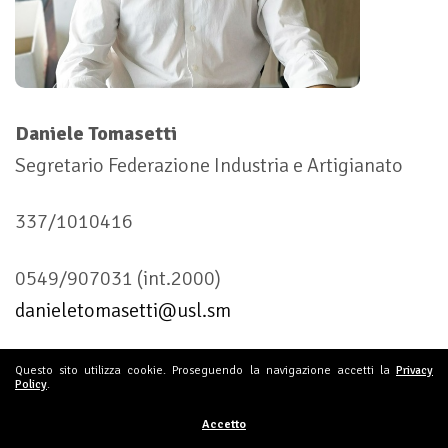
Daniele Tomasetti
Segretario Federazione Industria e Artigianato
337/1010416
0549/907031 (int.2000)
danieletomasetti@usl.sm
Questo sito utilizza cookie. Proseguendo la navigazione accetti la
Privacy
Policy
.
Accetto