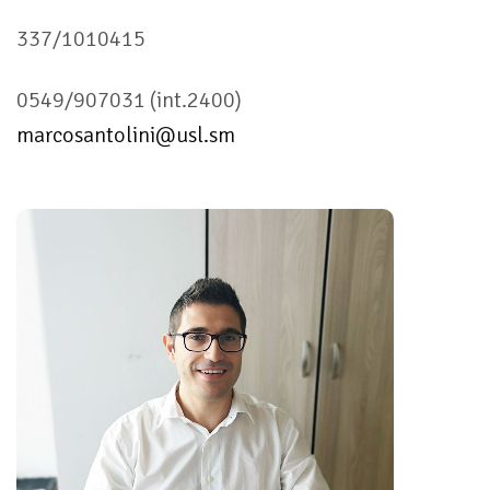
337/1010415
0549/907031 (int.2400)
marcosantolini@usl.sm