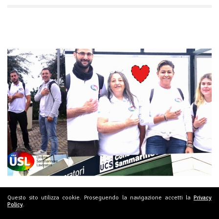
Questo sito utilizza cookie. Proseguendo la navigazione accetti la
Privacy
Policy
.