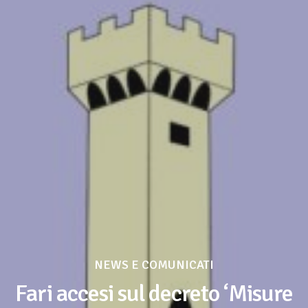
NEWS E COMUNICATI
Fari accesi sul decreto ‘Misure