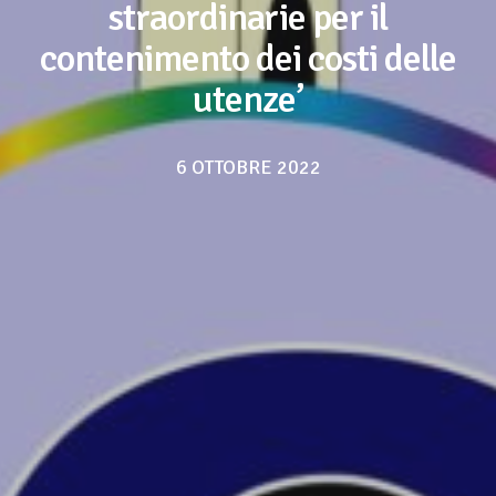
straordinarie per il
contenimento dei costi delle
utenze’
6 OTTOBRE 2022