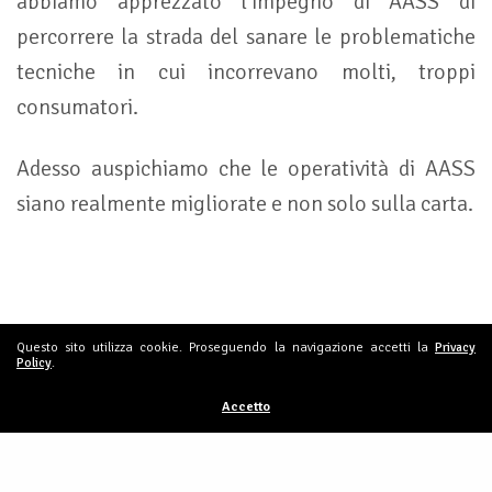
abbiamo apprezzato l’impegno di AASS di
percorrere la strada del sanare le problematiche
tecniche in cui incorrevano molti, troppi
consumatori.
Adesso auspichiamo che le operatività di AASS
siano realmente migliorate e non solo sulla carta.
Questo sito utilizza cookie. Proseguendo la navigazione accetti la
Privacy
Policy
.
Accetto
Condividi