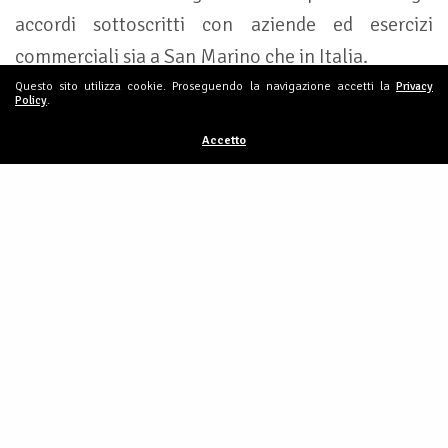
accordi sottoscritti con aziende ed esercizi
commerciali sia a San Marino che in Italia.
Questo sito utilizza cookie. Proseguendo la navigazione accetti la
Privacy
Policy
.
Accetto