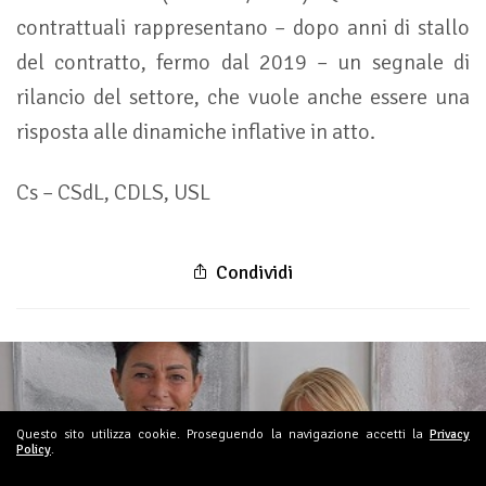
contrattuali rappresentano – dopo anni di stallo
del contratto, fermo dal 2019 – un segnale di
rilancio del settore, che vuole anche essere una
risposta alle dinamiche inflative in atto.
Cs – CSdL, CDLS, USL
Condividi
Questo sito utilizza cookie. Proseguendo la navigazione accetti la
Privacy
USL E UCS SUL GIORNO DELLA
Policy
.
MEMORIA, PRIMO NOSTRO