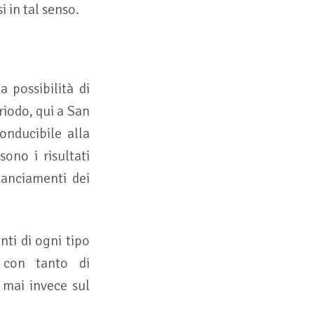
i in tal senso.
a possibilità di
iodo, qui a San
onducibile alla
ono i risultati
lanciamenti dei
ti di ogni tipo
 con tanto di
 mai invece sul