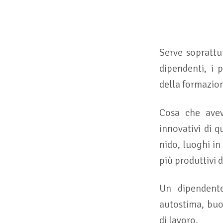
Serve soprattu
dipendenti, i 
della formazio
Cosa che avev
innovativi di q
nido, luoghi in
più produttivi 
Un dipendente
autostima, buo
di lavoro.