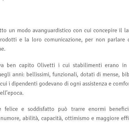
tto un modo avanguardistico con cui concepire il la
prodotti e la loro comunicazione, per non parlare 
ne.
a ben capito Olivetti i cui stabilimenti erano in 
uegli anni: bellissimi, funzionali, dotati di mense, bib
 cui i dipendenti godevano di ogni assistenza e comfor
dell’epoca.
 felice e soddisfatto può trarre enormi benefici
numore, abilità, capacità, ottimismo e maggiore effi