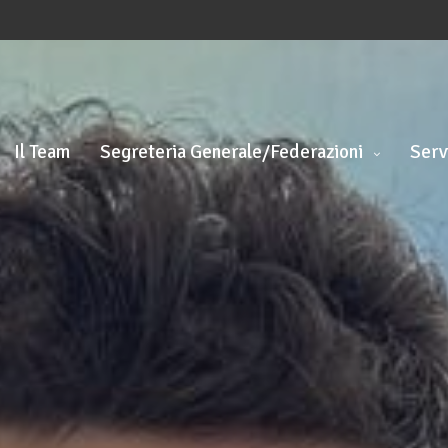
Il Team
Segreteria Generale/Federazioni
Serv