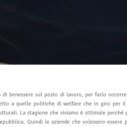
o di benessere sul posto di lavoro, per farlo occorre
spetto a quelle politiche di welfare che in giro per 
utturali. La stagione che viviamo è ottimale perché
epubblica. Quindi le aziende che volessero essere 