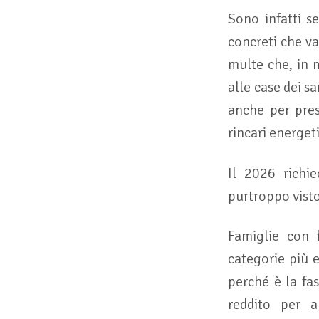
Sono infatti s
concreti che va
multe che, in 
alle case dei s
anche per pres
rincari energetic
Il 2026 richie
purtroppo vist
Famiglie con f
categorie più e
perché è la fa
reddito per a