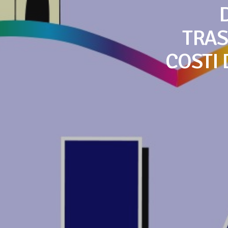
TRAS
COSTI 