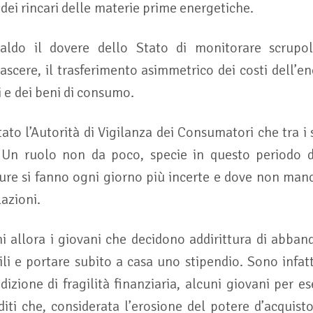
ei rincari delle materie prime energetiche.
saldo il dovere dello Stato di monitorare scrupo
ascere, il trasferimento asimmetrico dei costi dell’en
zi e dei beni di consumo.
to l’Autorità di Vigilanza dei Consumatori che tra i
Un ruolo non da poco, specie in questo periodo di
ture si fanno ogni giorno più incerte e dove non ma
azioni.
 allora i giovani che decidono addirittura di abband
ili e portare subito a casa uno stipendio. Sono infat
dizione di fragilità finanziaria, alcuni giovani per 
iti che, considerata l’erosione del potere d’acquisto