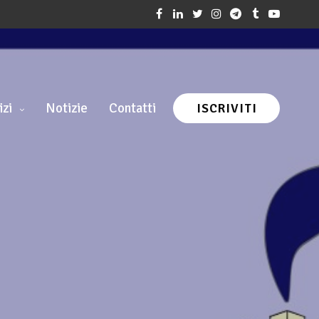
izi
Notizie
Contatti
ISCRIVITI