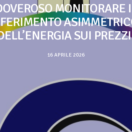
DOVEROSO MONITORARE I
FERIMENTO ASIMMETRIC
DELL’ENERGIA SUI PREZZI
16 APRILE 2026