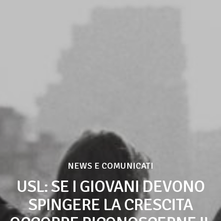
NEWS E COMUNICATI
USL: SE I GIOVANI DEVONO
SPINGERE LA CRESCITA