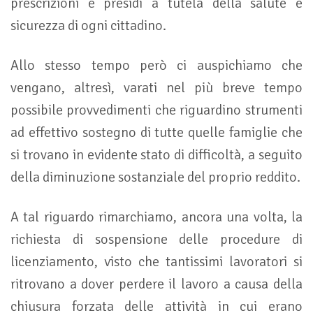
prescrizioni e presidi a tutela della salute e
sicurezza di ogni cittadino.
Allo stesso tempo però ci auspichiamo che
vengano, altresì, varati nel più breve tempo
possibile provvedimenti che riguardino strumenti
ad effettivo sostegno di tutte quelle famiglie che
si trovano in evidente stato di difficoltà, a seguito
della diminuzione sostanziale del proprio reddito.
A tal riguardo rimarchiamo, ancora una volta, la
richiesta di sospensione delle procedure di
licenziamento, visto che tantissimi lavoratori si
ritrovano a dover perdere il lavoro a causa della
chiusura forzata delle attività in cui erano