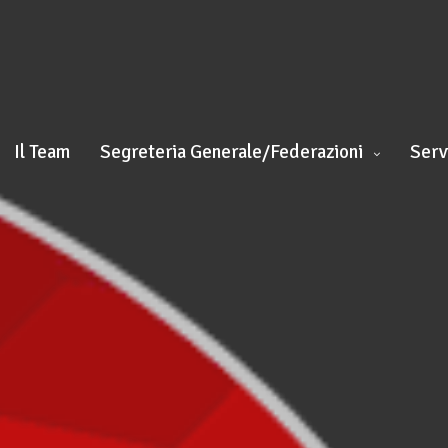
Il Team
Segreteria Generale/Federazioni
Serv