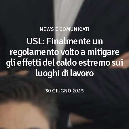
NEWS E COMUNICATI
USL: Finalmente un
regolamento volto a mitigare
gli effetti del caldo estremo sui
luoghi di lavoro
30 GIUGNO 2025