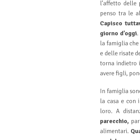
l’affetto delle
penso tra le a
Capisco tutta
giorno d’oggi
.
la famiglia che
e delle risate 
torna indietro 
avere figli, po
In famiglia son
la casa e con 
loro. A dista
parecchio,
parl
alimentari.
Qua