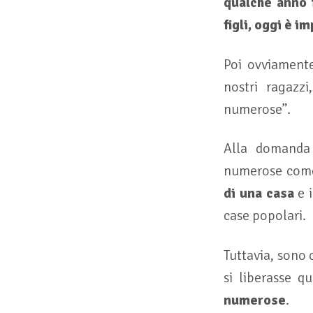
qualche anno f
figli, oggi è i
Poi ovviamente
nostri ragazz
numerose”.
Alla domanda 
numerose come 
di una casa
e 
case popolari.
Tuttavia, sono 
si liberasse qu
numerose
.