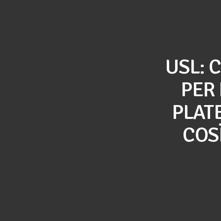
USL: 
PER
PLATE
COS