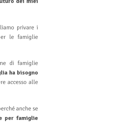
futuro dei miei
liamo privare i
er le famiglie
ne di famiglie
lia ha bisogno
re accesso alle
 perché anche se
e per famiglie