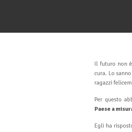
Il futuro non 
cura. Lo sann
ragazzi felicem
Per questo ab
Paese a misur
Egli ha rispost