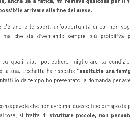
a, anche se a fatica, mi restava qualcosa per il 
mpossibile arrivare alla fine del mese.
 c’è anche lo sport, un’opportunità di cui non vog
i, ma che sta diventando sempre più proibitiva p
su quali aiuti potrebbero migliorare la condizio
la sua, Licchetta ha risposto: “
anzitutto una famig
infatti io da tempo ho presentato la domanda per ave
consapevole che non avrò mai questo tipo di risposta
alcosa, si tratta di
strutture piccole, non pensat