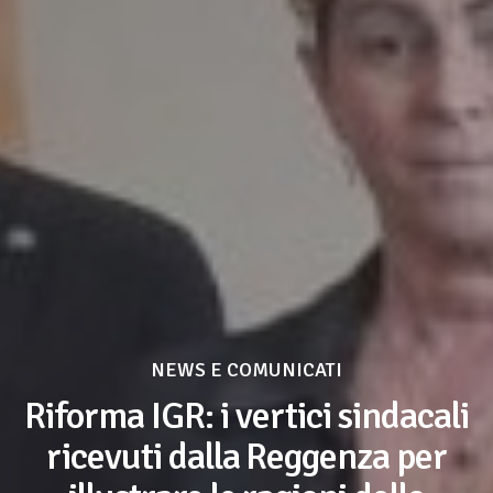
NEWS E COMUNICATI
Riforma IGR: i vertici sindacali
ricevuti dalla Reggenza per