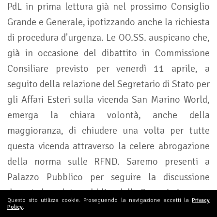
PdL in prima lettura già nel prossimo Consiglio
Grande e Generale, ipotizzando anche la richiesta
di procedura d’urgenza. Le OO.SS. auspicano che,
già in occasione del dibattito in Commissione
Consiliare previsto per venerdì 11 aprile, a
seguito della relazione del Segretario di Stato per
gli Affari Esteri sulla vicenda San Marino World,
emerga la chiara volontà, anche della
maggioranza, di chiudere una volta per tutte
questa vicenda attraverso la celere abrogazione
della norma sulle RFND. Saremo presenti a
Palazzo Pubblico per seguire la discussione
durante la seduta pubblica della Commissione.
Questo sito utilizza cookie. Proseguendo la navigazione accetti la
Privacy
Policy
.