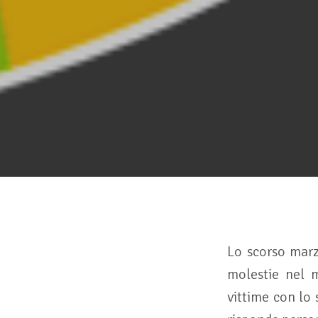
Lo scorso marz
molestie nel m
vittime con lo