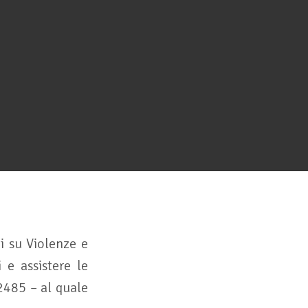
i su Violenze e
 e assistere le
2485 – al quale