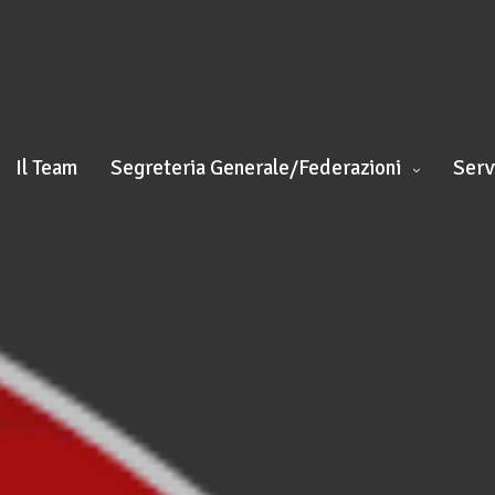
Il Team
Segreteria Generale/Federazioni
Serv