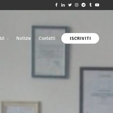
izi
Notizie
Contatti
ISCRIVITI