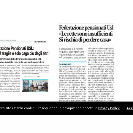
to sito utilizza cookie. Proseguendo la navigazione accetti la
Privacy Policy
.
Acc