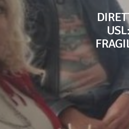
DIRET
USL
FRAGIL