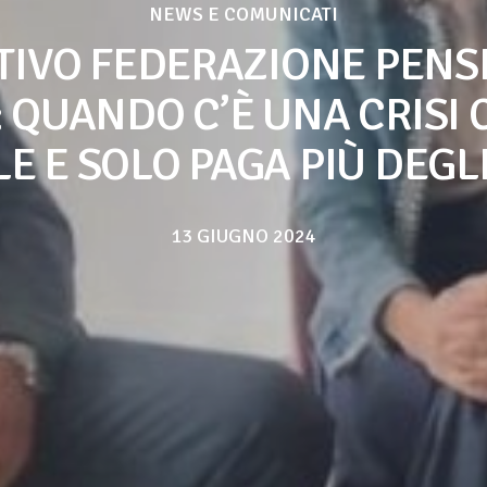
NEWS E COMUNICATI
TIVO FEDERAZIONE PENS
: QUANDO C’È UNA CRISI C
E E SOLO PAGA PIÙ DEGLI
13 GIUGNO 2024