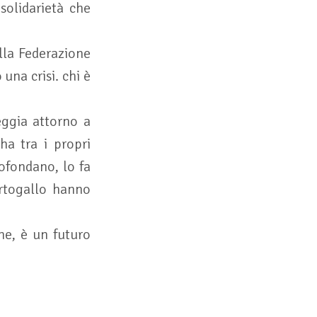
solidarietà che
lla Federazione
una crisi. chi è
eggia attorno a
ha tra i propri
rofondano, lo fa
ortogallo hanno
ne, è un futuro