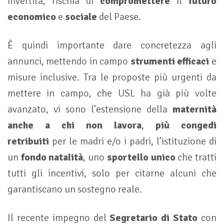
invertita, rischia di
compromettere
il
futuro
economico
e
sociale
del Paese.
È quindi importante dare concretezza agli
annunci, mettendo in campo
strumenti efficaci
e
misure inclusive. Tra le proposte più urgenti da
mettere in campo, che USL ha già più volte
avanzato, vi sono l’estensione della
maternità
anche a chi non lavora
,
più congedi
retribuiti
per le madri e/o i padri, l’istituzione di
un
fondo natalità
, uno
sportello unico
che tratti
tutti gli incentivi, solo per citarne alcuni che
garantiscano un sostegno reale.
Il recente impegno del
Segretario di Stato
con