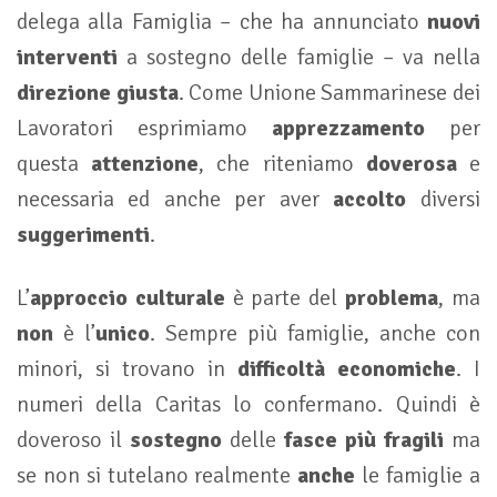
delega alla Famiglia – che ha annunciato
nuovi
interventi
a sostegno delle famiglie – va nella
direzione giusta
. Come Unione Sammarinese dei
Lavoratori esprimiamo
apprezzamento
per
questa
attenzione
, che riteniamo
doverosa
e
necessaria ed anche per aver
accolto
diversi
suggerimenti
.
L’
approccio culturale
è parte del
problema
, ma
non
è l’
unico
. Sempre più famiglie, anche con
minori, si trovano in
difficoltà economiche
. I
numeri della Caritas lo confermano. Quindi è
doveroso il
sostegno
delle
fasce più fragili
ma
se non si tutelano realmente
anche
le famiglie a