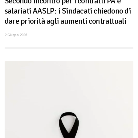
Secondo incontro per i contratti PA e
salariati AASLP: i Sindacati chiedono di
dare priorità agli aumenti contrattuali
2 Giugno 2026