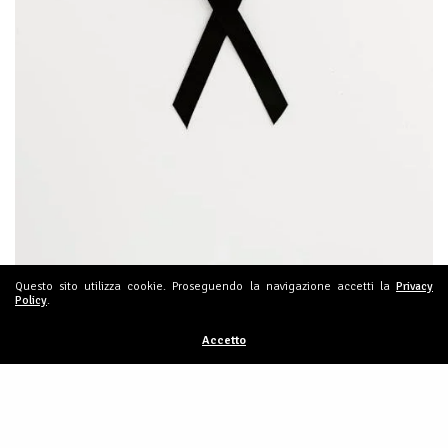
Questo sito utilizza cookie. Proseguendo la navigazione accetti la
Privacy
Policy
.
NEWS E COMUNICATI
Accetto
USL: PROFONDO CORDOGLIO PER LA
DIPARTITA DEL SEGRETARIO MARIELLA
MULARONI