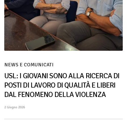
NEWS E COMUNICATI
USL: I GIOVANI SONO ALLA RICERCA DI
POSTI DI LAVORO DI QUALITÀ E LIBERI
DAL FENOMENO DELLA VIOLENZA
2 Giugno 2026