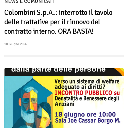
NEWS E COMUNICATI
Colombini S.p.A.: interrotto il tavolo
delle trattative per il rinnovo del
contratto interno. ORA BASTA!
18 Giugno 2026